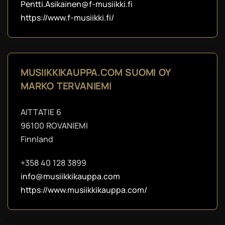
Pentti.Asikainen@f-musiikki.fi
https://www.f-musiikki.fi/
MUSIIKKIKAUPPA.COM SUOMI OY
MARKO TERVANIEMI
AITTATIE 6
96100 ROVANIEMI
Finnland
+358 40 128 3899
info@musiikkikauppa.com
https://www.musiikkikauppa.com/