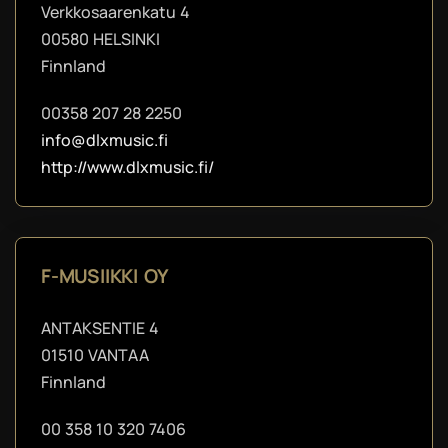
Verkkosaarenkatu 4
00580 HELSINKI
Finnland
00358 207 28 2250
info@dlxmusic.fi
http://www.dlxmusic.fi/
F-MUSIIKKI OY
ANTAKSENTIE 4
01510 VANTAA
Finnland
00 358 10 320 7406