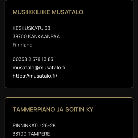
MUSIIKKILIIKE MUSATALO
KESKUSKATU 38
38700 KANKAANPÄÄ
Finnland
00358 2 578 13 83
musatalo@musatalo.fi
https://musatalo.fi/
TAMMERPIANO JA SOITIN KY
PINNINKATU 26-28
33100 TAMPERE