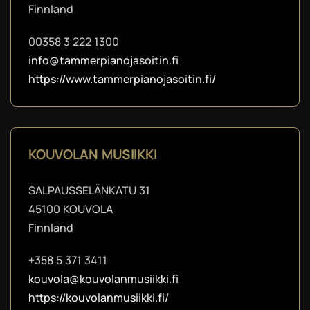
Finnland
00358 3 222 1300
info@tammerpianojasoitin.fi
https://www.tammerpianojasoitin.fi/
KOUVOLAN MUSIIKKI
SALPAUSSELÄNKATU 31
45100 KOUVOLA
Finnland
+358 5 371 3411
kouvola@kouvolanmusiikki.fi
https://kouvolanmusiikki.fi/