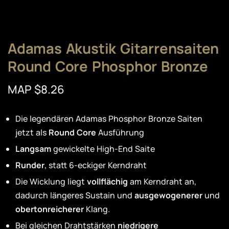
Adamas Akustik Gitarrensaiten
Round Core Phosphor Bronze
MAP $8.26
Die legendären Adamas Phosphor Bronze Saiten
jetzt als
Round Core
Ausführung
Langsam
gewickelte High-End Saite
Runder
, statt 6-eckiger Kerndraht
Die Wicklung liegt
vollflächig
am Kerndraht an,
dadurch längeres Sustain und
ausgewogenerer
und
obertonreicherer
Klang.
Bei gleichen Drahtstärken
niedrigere