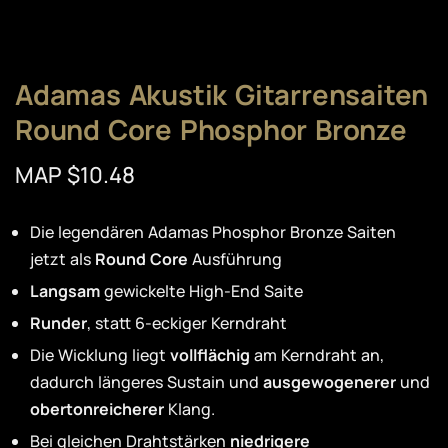
Adamas Akustik Gitarrensaiten
Round Core Phosphor Bronze
MAP $10.48
Die legendären Adamas Phosphor Bronze Saiten
jetzt als
Round Core
Ausführung
Langsam
gewickelte High-End Saite
Runder
, statt 6-eckiger Kerndraht
Die Wicklung liegt
vollflächig
am Kerndraht an,
dadurch längeres Sustain und
ausgewogenerer
und
obertonreicherer
Klang.
Bei gleichen Drahtstärken
niedrigere