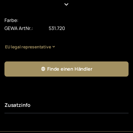
Farbe:
GEWA ArtNr.:
531.720
EU legal representative
Finde einen Händler
Zusatzinfo