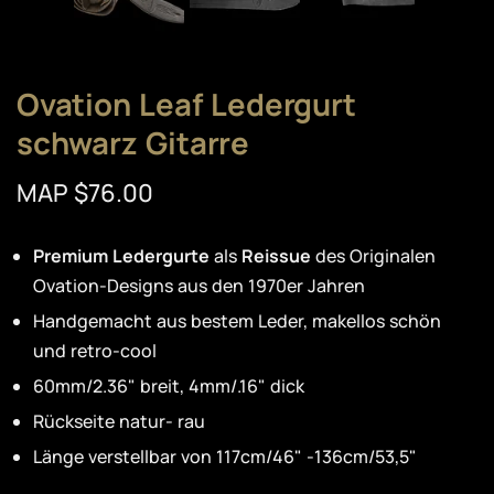
Ovation Leaf Ledergurt
schwarz Gitarre
MAP $76.00
Premium Ledergurte
als
Reissue
des Originalen
Ovation-Designs aus den 1970er Jahren
Handgemacht aus bestem Leder, makellos schön
und retro-cool
60mm/2.36" breit, 4mm/.16" dick
Rückseite natur- rau
Länge verstellbar von 117cm/46" -136cm/53,5"