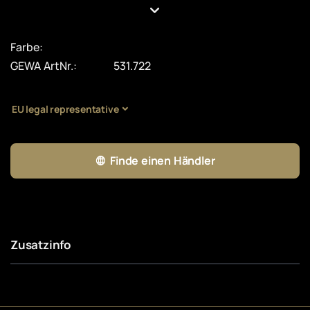
Farbe:
GEWA ArtNr.:
531.722
EU legal representative
Finde einen Händler
Zusatzinfo