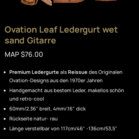
Ovation Leaf Ledergurt wet
sand Gitarre
MAP $76.00
Premium Ledergurte
als
Reissue
des Originalen
Ovation-Designs aus den 1970er Jahren
Handgemacht aus bestem Leder, makellos schön
und retro-cool
60mm/2.36" breit, 4mm/.16" dick
Rückseite natur- rau
Länge verstellbar von 117cm/46" -136cm/53,5"