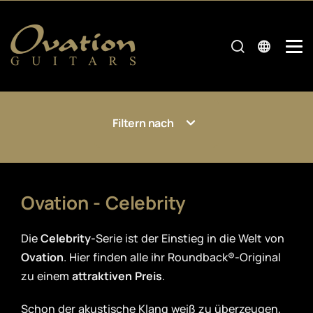
Filtern nach
Ovation - Celebrity
Die
Celebrity
-Serie ist der Einstieg in die Welt von
Ovation
. Hier finden alle ihr Roundback®-Original
zu einem
attraktiven Preis
.
Schon der akustische Klang weiß zu überzeugen,