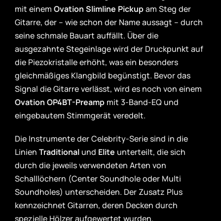
mit einem
Ovation Slimline Pickup
am Steg der
Gitarre, der – wie schon der Name aussagt – durch
seine schmale Bauart auffällt. Über die
ausgezahnte Stegeinlage wird der Druckpunkt auf
die Piezokristalle erhöht, was ein besonders
gleichmäßiges Klangbild begünstigt. Bevor das
Signal die Gitarre verlässt, wird es noch von einem
Ovation OP4BT-Preamp
mit 3-Band-EQ und
eingebautem Stimmgerät veredelt.
Die Instrumente der Celebrity-Serie sind in die
Linien
Traditional
und
Elite
unterteilt, die sich
durch die jeweils verwendeten Arten von
Schalllöchern (Center Soundhole oder Multi
Soundholes) unterscheiden. Der Zusatz Plus
kennzeichnet Gitarren, deren Decken durch
spezielle Hölzer aufgewertet wurden.