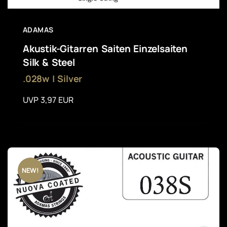
ADAMAS
Akustik-Gitarren Saiten Einzelsaiten
Silk & Steel
.028w | Silver
UVP 3,97 EUR
NEW!