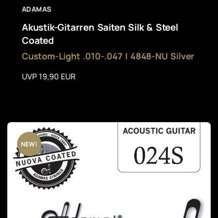
ADAMAS
Akustik-Gitarren Saiten Silk & Steel
Coated
Custom-Light .010-.047 | 4848-NU Silver
UVP 19,90 EUR
NEW!