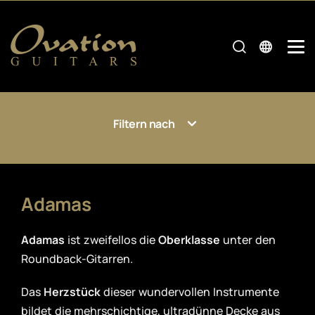
Filtern nach
Adamas
Adamas
ist zweifellos die
Oberklasse
unter den
Roundback-Gitarren.
Das
Herzstück
dieser wundervollen Instrumente
bildet die mehrschichtige, ultradünne Decke aus