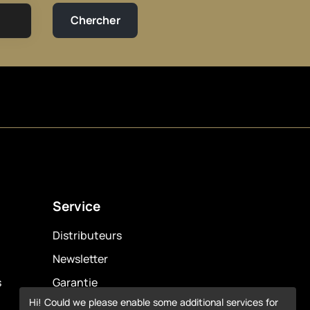
Service
Distributeurs
Newsletter
s
Garantie
Hi! Could we please enable some additional services for
Downloads