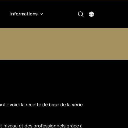
Informations
t : voici la recette de base de la
série
t niveau et des professionnels grâce à