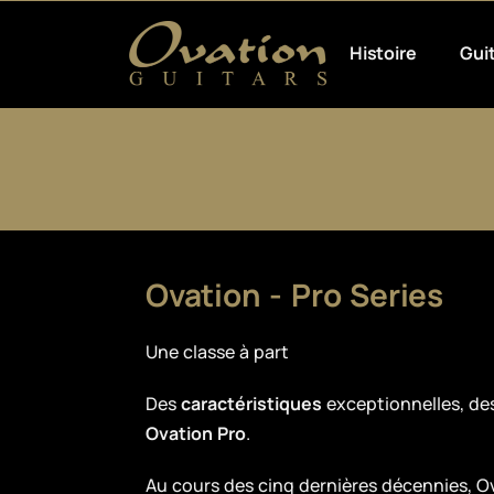
Histoire
Gui
Ovation - Pro Series
Une classe à part
Des
caractéristiques
exceptionnelles, de
Ovation Pro
.
Au cours des cinq dernières décennies, Ov