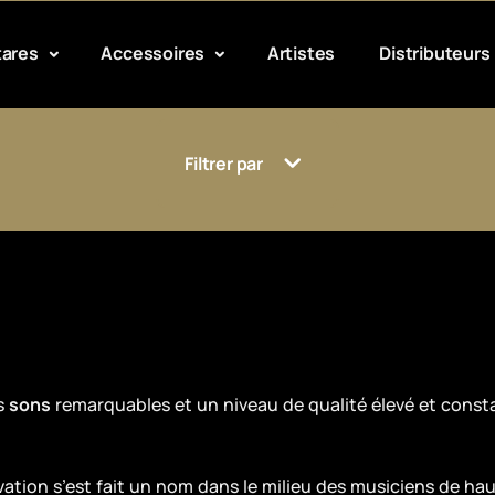
tares
Accessoires
Artistes
Distributeurs
Filtrer par
s
sons
remarquables et un niveau de qualité élevé et constan
ation s’est fait un nom dans le milieu des musiciens de hau