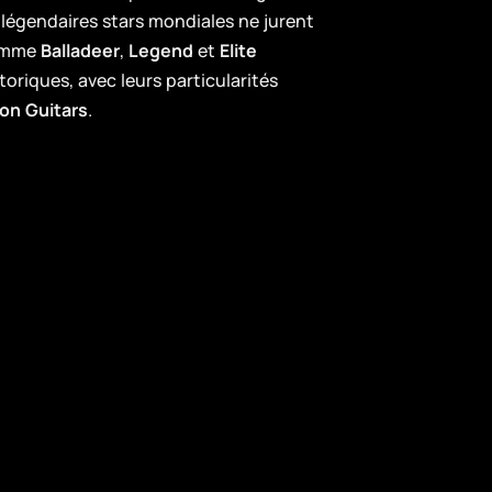
légendaires stars mondiales ne jurent
comme
Balladeer
,
Legend
et
Elite
oriques, avec leurs particularités
on Guitars
.