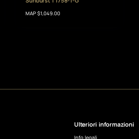
Sunburst | 1758-1-G
MAP $1,049.00
Ulteriori informazioni
Info legali