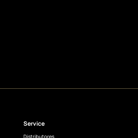
Service
Distributores