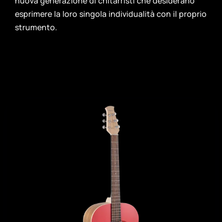
nuova generazione di chitarristi che desiderano
esprimere la loro singola individualità con il proprio
strumento.