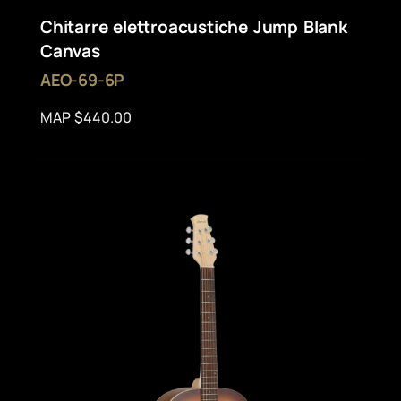
Chitarre elettroacustiche Jump Blank
Canvas
AEO-69-6P
MAP $440.00