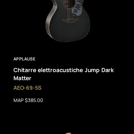
APPLAUSE
Chitarre elettroacustiche Jump Dark
Matter
AEO-69-5S
MAP $385.00