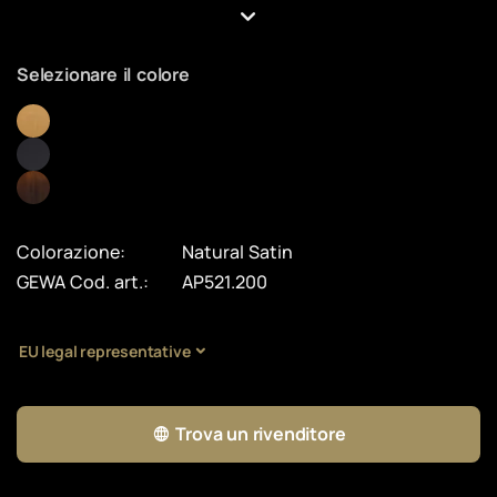
Selezionare il colore
Colorazione:
Natural Satin
GEWA Cod. art.:
AP521.200
EU legal representative
Trova un rivenditore