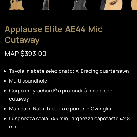
Applause Elite AE44 Mid
Cutaway
MAP $393.00
Tavola in abete selezionato; X-Bracing quartersawn
Multi soundhole
Corpo in Lyrachord® a profondità media con
cutaway
Manico in Nato, tastiera e ponte in Ovangkol
Lunghezza scala 643 mm, larghezza capotasto 42,8
mm