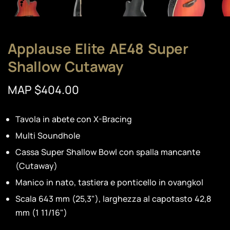
Applause Elite AE48 Super
Shallow Cutaway
MAP $404.00
Tavola in abete con X-Bracing
Multi Soundhole
Cassa Super Shallow Bowl con spalla mancante
(Cutaway)
Manico in nato, tastiera e ponticello in ovangkol
Scala 643 mm (25,3"), larghezza al capotasto 42,8
mm (1 11/16")