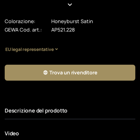
Colorazione:
Honeyburst Satin
GEWA Cod. art.:
AP521.228
EU legal representative
Trova un rivenditore
Descrizione del prodotto
Video