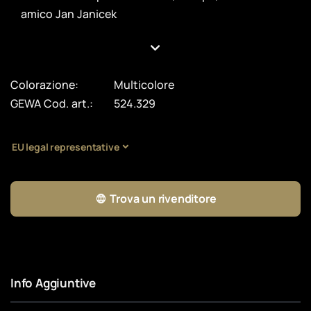
amico Jan Janicek
Colorazione:
Multicolore
GEWA Cod. art.:
524.329
EU legal representative
Trova un rivenditore
Info Aggiuntive