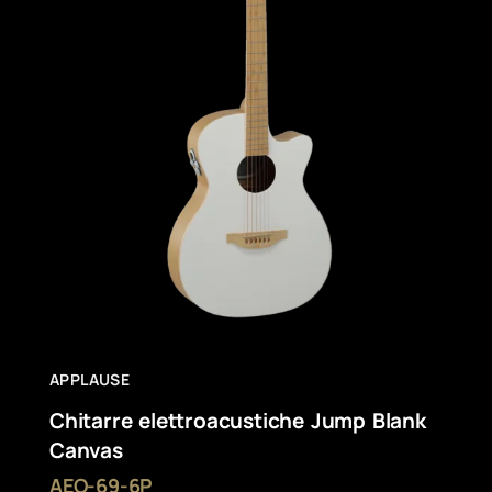
APPLAUSE
Chitarre elettroacustiche Jump Blank
Canvas
AEO-69-6P