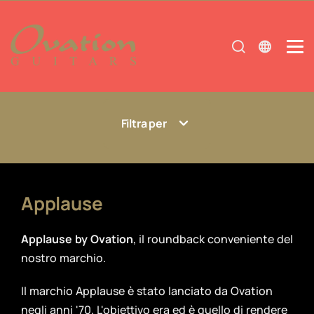
Filtra per
Applause
Applause by Ovation
, il roundback conveniente del
nostro marchio.
Il marchio Applause è stato lanciato da Ovation
negli anni '70. L'obiettivo era ed è quello di rendere