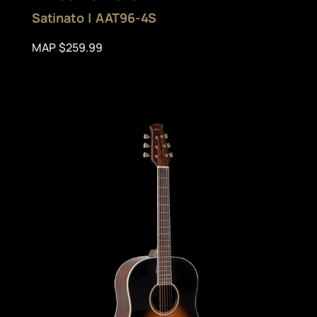
Satinato | AAT96-4S
MAP $259.99