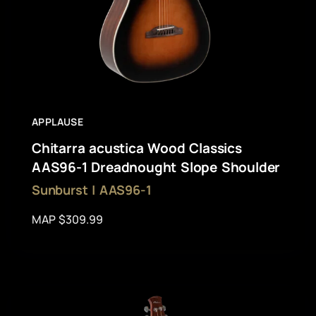
APPLAUSE
Chitarra acustica Wood Classics
AAS96-1 Dreadnought Slope Shoulder
Sunburst | AAS96-1
MAP $309.99