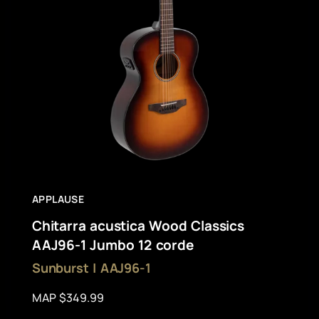
APPLAUSE
Chitarra acustica Wood Classics
AAJ96-1 Jumbo 12 corde
Sunburst | AAJ96-1
MAP $349.99