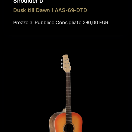
Shoulder D
Dusk till Dawn | AAS-69-DTD
Prezzo al Pubblico Consigliato 280,00 EUR