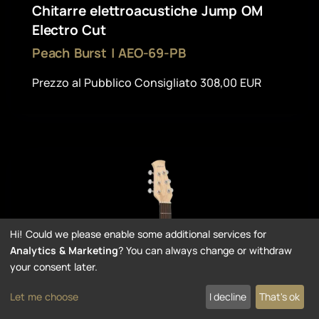
Chitarre elettroacustiche Jump OM
Electro Cut
Peach Burst | AEO-69-PB
Prezzo al Pubblico Consigliato 308,00 EUR
Hi! Could we please enable some additional services for
Analytics & Marketing
? You can always change or withdraw
your consent later.
Let me choose
I decline
That's ok