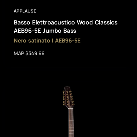
APPLAUSE
Basso Elettroacustico Wood Classics
AEB96-5E Jumbo Bass
Nero satinato | AEB96-5E
MAP $349.99