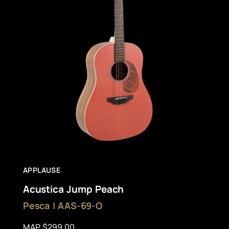
APPLAUSE
Acustica Jump Peach
Pesca | AAS-69-O
MAP $299.00