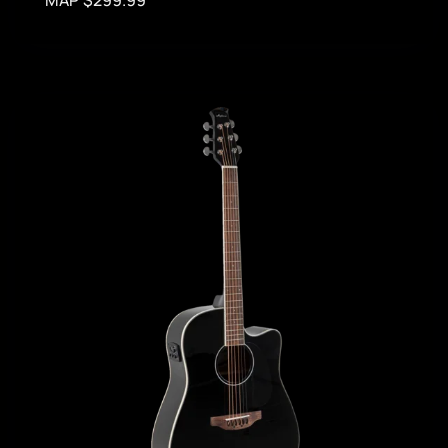
MAP $299.99