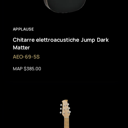
APPLAUSE
Chitarre elettroacustiche Jump Dark
Matter
AEO-69-5S
MAP $385.00