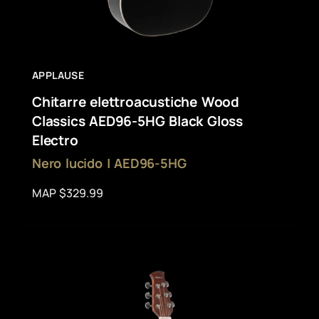
APPLAUSE
Chitarre elettroacustiche Wood
Classics AED96-5HG Black Gloss
Electro
Nero lucido | AED96-5HG
MAP $329.99