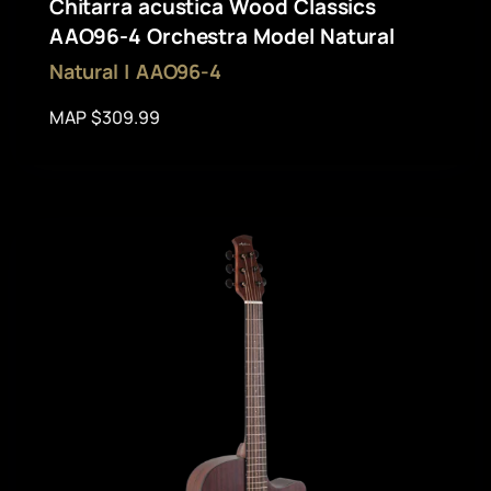
Chitarra acustica Wood Classics
AAO96-4 Orchestra Model Natural
Natural | AAO96-4
MAP $309.99