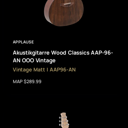
APPLAUSE
Akustikgitarre Wood Classics AAP-96-
AN OOO Vintage
Vintage Matt | AAP96-AN
MAP $289.99