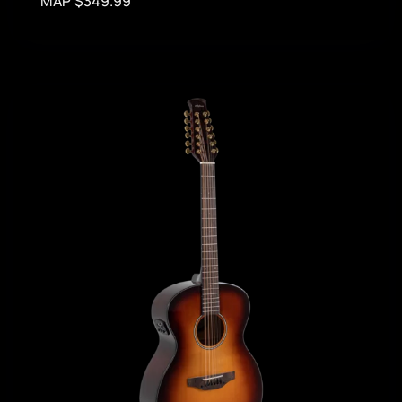
MAP $349.99