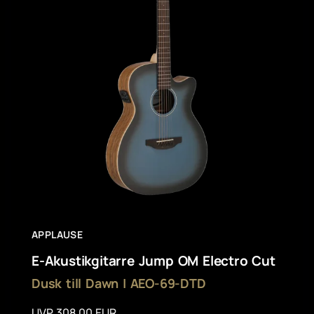
APPLAUSE
E-Akustikgitarre Jump OM Electro Cut
Dusk till Dawn | AEO-69-DTD
UVP 308,00 EUR