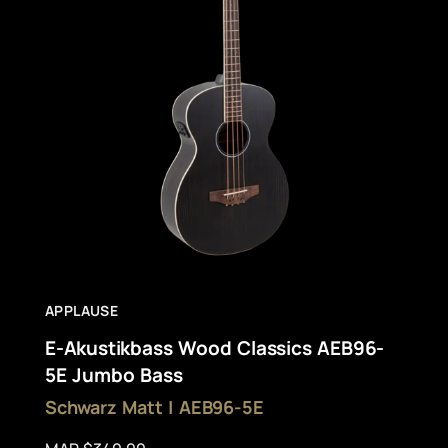
APPLAUSE
E-Akustikbass Wood Classics AEB96-
5E Jumbo Bass
Schwarz Matt | AEB96-5E