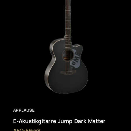
APPLAUSE
E-Akustikgitarre Jump Dark Matter
AEO-69-5S