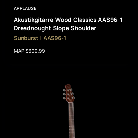
APPLAUSE
Akustikgitarre Wood Classics AAS96-1
Dreadnought Slope Shoulder
Sunburst | AAS96-1
MAP $309.99