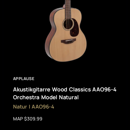
APPLAUSE
Akustikgitarre Wood Classics AAO96-4
Orchestra Model Natural
Natur | AAO96-4
MAP $309.99