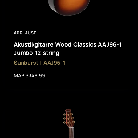
APPLAUSE
Akustikgitarre Wood Classics AAJ96-1
Jumbo 12-string
Sunburst | AAJ96-1
MAP $349.99