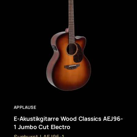
APPLAUSE
E-Akustikgitarre Wood Classics AEJ96-
1 Jumbo Cut Electro
Sunburst | AEJ96-1