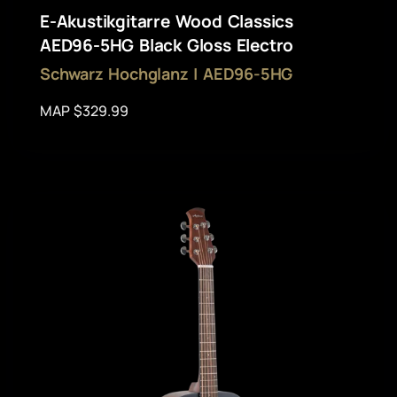
E-Akustikgitarre Wood Classics
AED96-5HG Black Gloss Electro
Schwarz Hochglanz | AED96-5HG
MAP $329.99