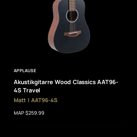
APPLAUSE
Akustikgitarre Wood Classics AAT96-
4S Travel
Matt | AAT96-4S
MAP $259.99