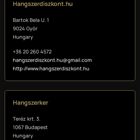
Hangszerdiszkont.hu
Bartok Bela U. 1
9024 Györ
Hungary
+36 20 260 4572
hangszerdiszkont.hu@gmail.com
http://www.hangszerdiszkont.hu
Hangszerker
Teréz krt. 3.
1067 Budapest
Hungary