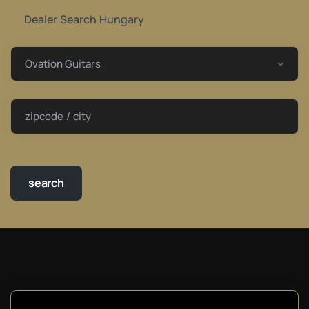
Dealer Search Hungary
zipcode / city