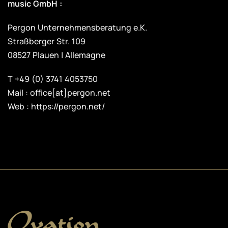
music GmbH :
Pergon Unternehmensberatung e.K.
Straßberger Str. 109
08527 Plauen | Allemagne
T +49 (0) 3741 4053750
Mail : office[at]pergon.net
Web :
https://pergon.net/