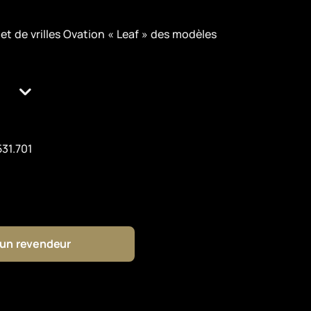
 et de vrilles Ovation « Leaf » des modèles
531.701
 un revendeur