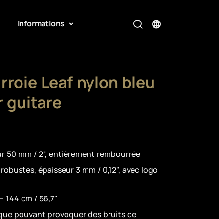
Informations
rroie Leaf nylon bleu
r guitare
ur 50 mm / 2", entièrement rembourrée
 robustes, épaisseur 3 mm / 0,12", avec logo
 – 144 cm / 56,7"
que pouvant provoquer des bruits de