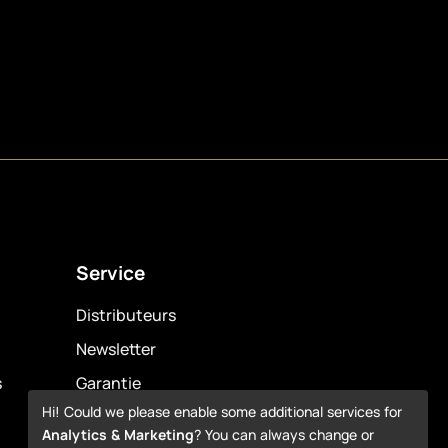
Service
Distributeurs
Newsletter
s
Garantie
Hi! Could we please enable some additional services for
Downloads
Analytics & Marketing
? You can always change or