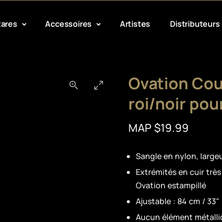
tares
Accessoires
Artistes
Distributeurs
Ovation Cou
roi/noir pou
MAP $19.99
Sangle en nylon, large
Extrémités en cuir très
Ovation estampillé
Ajustable : 84 cm / 33"
Aucun élément métalli