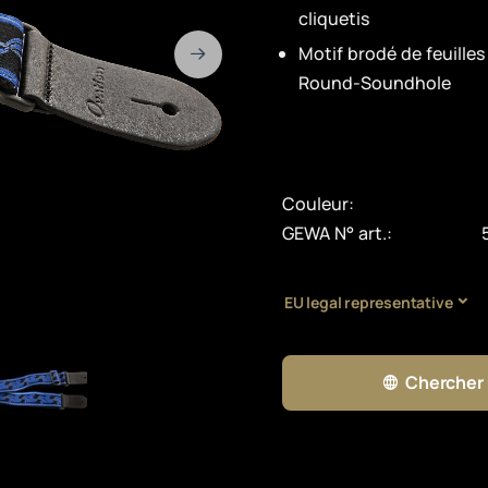
cliquetis
Motif brodé de feuilles
Round-Soundhole
Couleur:
GEWA N° art.:
EU legal representative
Chercher