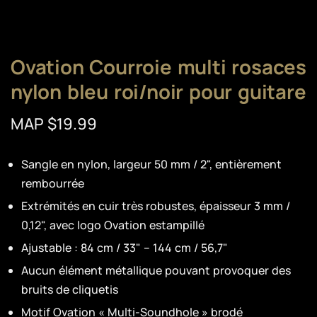
Ovation Courroie multi rosaces
nylon bleu roi/noir pour guitare
MAP $19.99
Sangle en nylon, largeur 50 mm / 2", entièrement
rembourrée
Extrémités en cuir très robustes, épaisseur 3 mm /
0,12", avec logo Ovation estampillé
Ajustable : 84 cm / 33" – 144 cm / 56,7"
Aucun élément métallique pouvant provoquer des
bruits de cliquetis
Motif Ovation « Multi-Soundhole » brodé