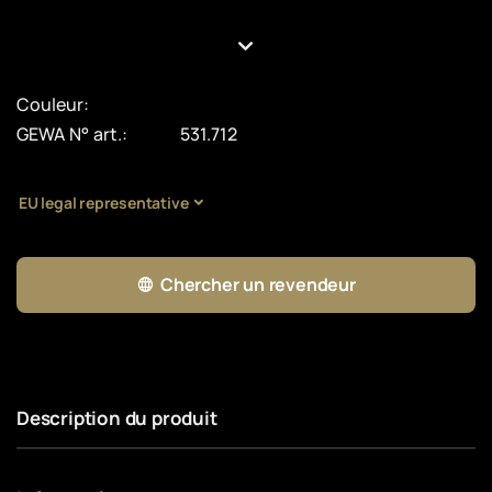
Couleur:
GEWA N° art.:
531.712
EU legal representative
Chercher un revendeur
Description du produit