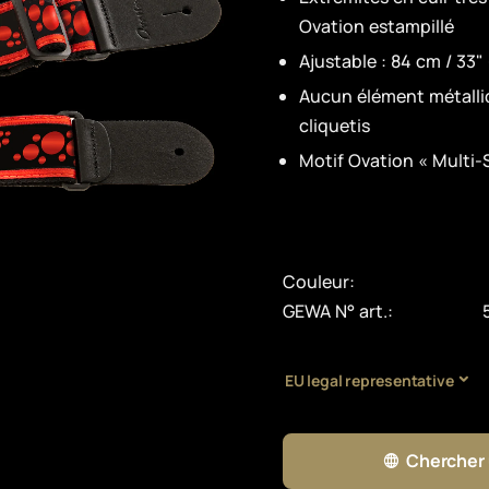
Ovation estampillé
Ajustable : 84 cm / 33"
Aucun élément métalli
cliquetis
Motif Ovation « Multi
Couleur:
GEWA N° art.:
EU legal representative
Chercher