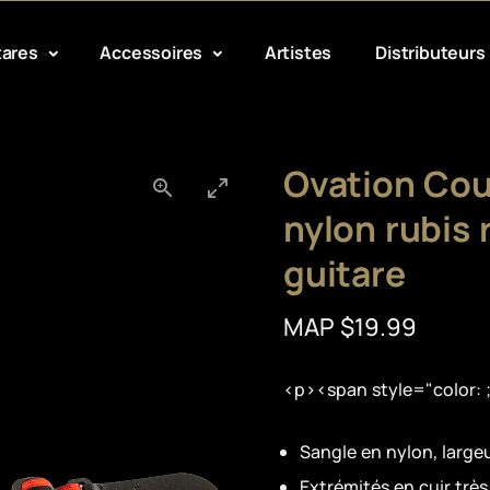
tares
Accessoires
Artistes
Distributeurs
Ovation Cou
nylon rubis 
guitare
MAP $19.99
<p><span style="color: 
Sangle en nylon, large
Extrémités en cuir très