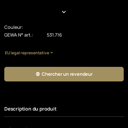
Couleur:
GEWA N° art.:
531.716
EU legal representative
Chercher un revendeur
Description du produit