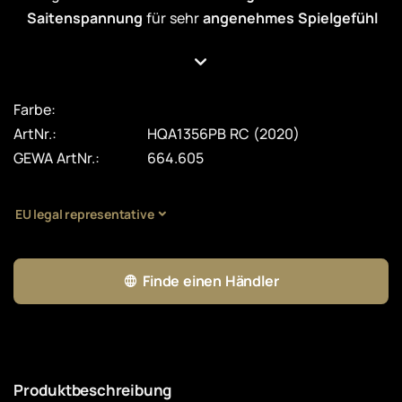
Saitenspannung
für sehr
angenehmes Spielgefühl
Farbe:
ArtNr.:
HQA1356PB RC (2020)
GEWA ArtNr.:
664.605
EU legal representative
Finde einen Händler
Produktbeschreibung