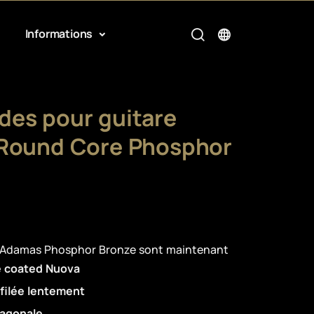
Informations
es pour guitare
 Round Core Phosphor
e Adamas Phosphor Bronze sont maintenant
 coated Nuova
filée lentement
xagonale