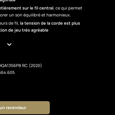
ièrement sur le fil central
, ce qui permet
iorer un son équilibré et harmonieux.
urs de fil,
la tension de la corde est plus
ion de jeu très agréable
HQA1356PB RC (2020)
664.605
 un revendeur