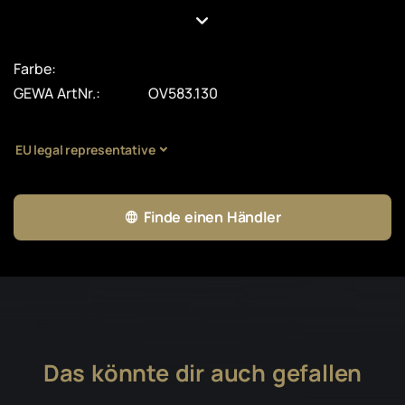
Farbe:
GEWA ArtNr.:
OV583.130
EU legal representative
Finde einen Händler
Das könnte dir auch gefallen