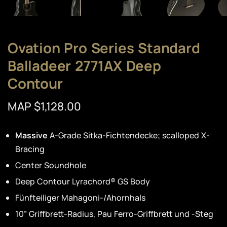
Ovation Pro Series Standard
Balladeer 2771AX Deep
Contour
MAP $1,128.00
Massive
A-Grade Sitka-Fichtendecke; scalloped X-
Bracing
Center Soundhole
Deep Contour Lyrachord® GS Body
Fünfteiliger Mahagoni-/Ahornhals
10” Griffbrett-Radius, Pau Ferro-Griffbrett und -Steg