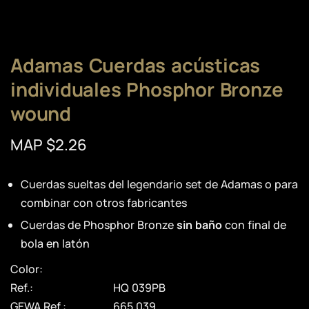
Adamas Cuerdas acústicas
individuales Phosphor Bronze
wound
MAP $2.26
Cuerdas sueltas del legendario set de Adamas o para
combinar con otros fabricantes
Cuerdas de Phosphor Bronze
sin baño
con final de
bola en latón
Color:
Ref.:
HQ 039PB
GEWA Ref.:
665.039