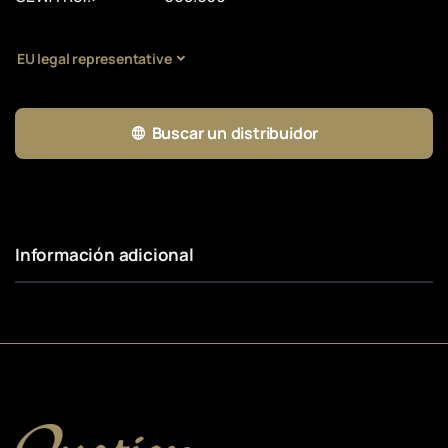
EU legal representative
Buscar un distribuidor
Información adicional