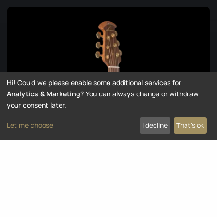
Hi! Could we please enable some additional services for
Analytics & Marketing
? You can always change or withdraw
your consent later.
Let me choose
I decline
That's ok