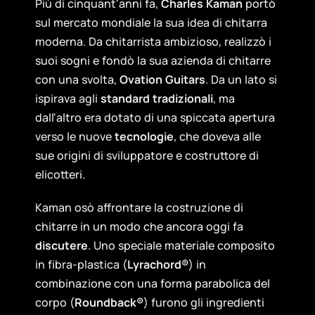
Più di cinquant'anni fa,
Charles Kaman
portò
sul mercato mondiale la sua idea di chitarra
moderna. Da chitarrista ambizioso, realizzò i
suoi sogni e fondò la sua azienda di chitarre
con una svolta,
Ovation Guitars
. Da un lato si
ispirava agli
standard tradizionali
, ma
dall'altro era dotato di una spiccata apertura
verso le nuove
tecnologie
, che doveva alle
sue origini di sviluppatore e costruttore di
elicotteri.
Kaman osò affrontare la costruzione di
chitarre in un modo che ancora oggi fa
discutere
. Uno speciale materiale composito
in fibra-plastica (
Lyrachord®
) in
combinazione con una forma parabolica del
corpo (
Roundback®
) furono gli ingredienti