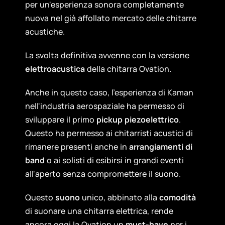
per un'esperienza sonora completamente
nuova nel già affollato mercato delle chitarre
acustiche.
La svolta definitiva avvenne con la versione
elettroacustica
della chitarra Ovation.
Anche in questo caso, l'esperienza di Kaman
nell'industria aerospaziale ha permesso di
sviluppare il primo
pickup piezoelettrico
.
Questo ha permesso ai chitarristi acustici di
rimanere presenti anche in
arrangiamenti di
band
o ai solisti di esibirsi in grandi eventi
all'aperto senza compromettere il suono.
Questo
suono
unico, abbinato alla
comodità
di suonare una chitarra elettrica, rende
ancora oggi la Ovation un
must-have
per i