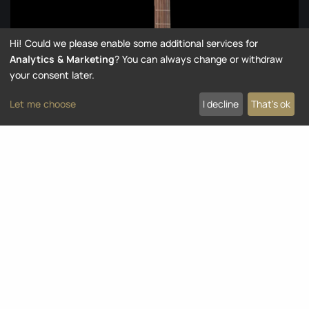
Hi! Could we please enable some additional services for
Analytics & Marketing
? You can always change or withdraw
your consent later.
Let me choose
I decline
That's ok