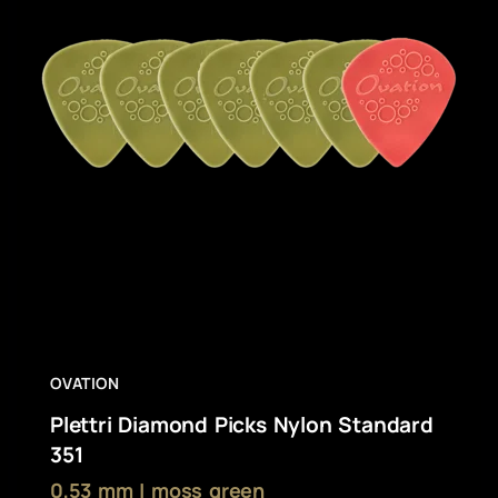
OVATION
Plettri Diamond Picks Nylon Standard
351
0,53 mm | moss green