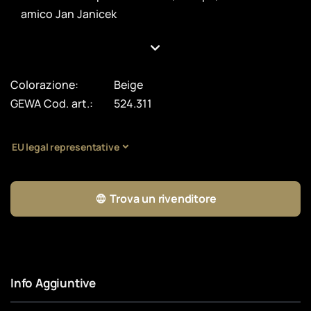
amico Jan Janicek
Colorazione:
Beige
GEWA Cod. art.:
524.311
EU legal representative
Trova un rivenditore
Info Aggiuntive