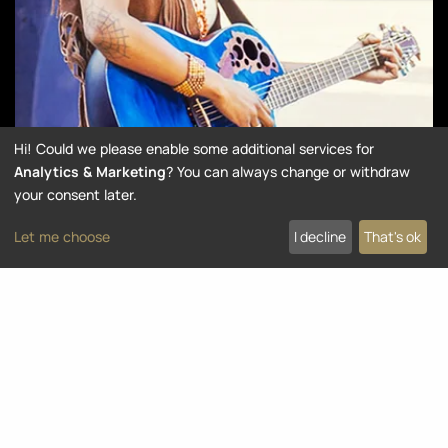
Hi! Could we please enable some additional services for
Analytics & Marketing
? You can always change or withdraw
your consent later.
Let me choose
I decline
That's ok
Su composición inorgánica es
inalterable y garantiza una
característica de vibración uniforme,