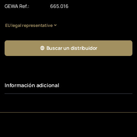
GEWA Ref.:
665.016
EU legal representative
Buscar un distribuidor
Información adicional