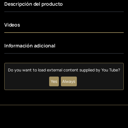
Descripción del producto
Videos
Información adicional
Do you want to load external content supplied by
You Tube
?
Yes
Always