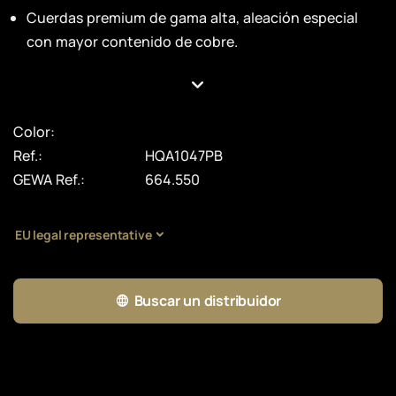
Cuerdas premium de gama alta, aleación especial
con mayor contenido de cobre.
Color:
Ref.:
HQA1047PB
GEWA Ref.:
664.550
EU legal representative
Buscar un distribuidor