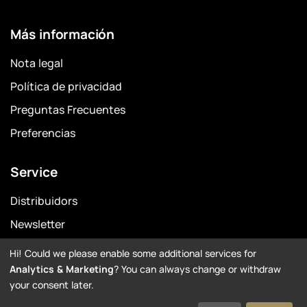
Más información
Nota legal
Política de privacidad
Preguntas Frecuentes
Preferencias
Service
Distribuidors
Newsletter
Garantía
Hi! Could we please enable some additional services for
Analytics & Marketing
? You can always change or withdraw
Downloads
your consent later.