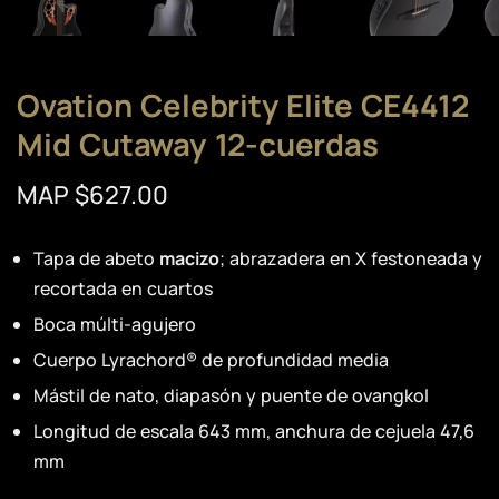
Ovation Celebrity Elite CE4412
Mid Cutaway 12-cuerdas
MAP $627.00
Tapa de abeto
macizo
; abrazadera en X festoneada y
recortada en cuartos
Boca múlti-agujero
Cuerpo Lyrachord® de profundidad media
Mástil de nato, diapasón y puente de ovangkol
Longitud de escala 643 mm, anchura de cejuela 47,6
mm