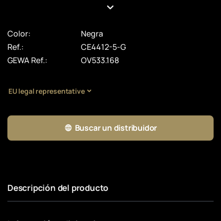
Color:
Negra
Ref.:
CE4412-5-G
GEWA Ref.:
OV533.168
EU legal representative
Buscar un distribuidor
Descripción del producto