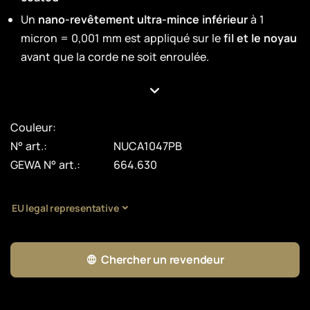
Un
nano-revêtement ultra-mince inférieur
à 1
micron = 0,001 mm est appliqué sur le
fil et le noyau
avant que la corde ne soit enroulée.
Couleur:
N° art.:
NUCA1047PB
GEWA N° art.:
664.630
EU legal representative
Chercher un revendeur