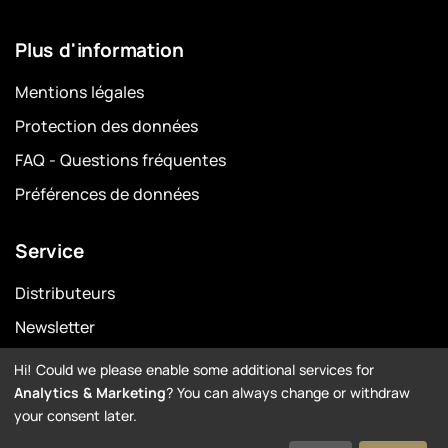
Plus d'information
Mentions légales
Protection des données
FAQ - Questions fréquentes
Préférences de données
Service
Distributeurs
Newsletter
Garantie
Hi! Could we please enable some additional services for
Analytics & Marketing
? You can always change or withdraw
Downloads
your consent later.