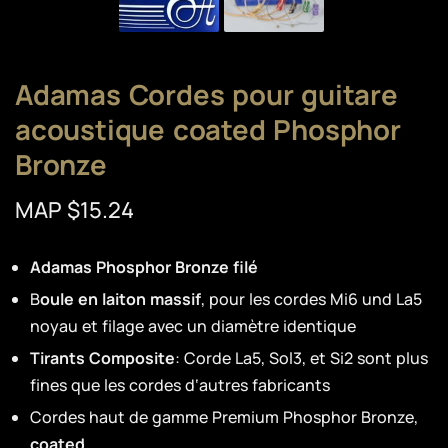
Adamas Cordes pour guitare
acoustique coated Phosphor
Bronze
MAP $15.24
Adamas Phosphor Bronze filé
B
oule en laiton massif
, pour les cordes Mi6 und La5
noyau et filage avec un diamètre identique
Tirants Composite
: Corde La5, Sol3, et Si2 sont plus
fines que les cordes d‘autres fabricants
Cordes haut de gamme Premium Phosphor Bronze,
coated