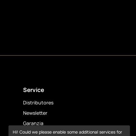
Service
Distributores
Newsletter
Garanzia
Hi! Could we please enable some additional services for
Downloads