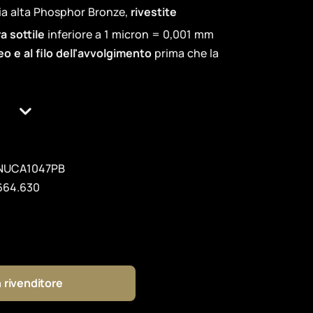
ia alta Phosphor Bronze,
rivestite
a sottile
inferiore a 1 micron = 0,001 mm
eo e al filo dell'avvolgimento
prima che la
NUCA1047PB
664.630
 rivenditore