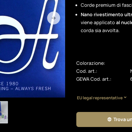
Corde premium di fasc
Nano rivestimento ultr
viene applicato
al nucl
corda sia avvolta.
Colorazione:
Cod. art.:
GEWA Cod. art.:
EU legal representative
Trova un