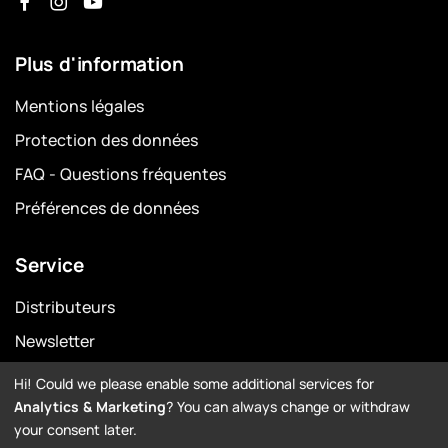
Plus d'information
Mentions légales
Protection des données
FAQ - Questions fréquentes
Préférences de données
Service
Distributeurs
Newsletter
Garantie
Hi! Could we please enable some additional services for
Analytics & Marketing
? You can always change or withdraw
Downloads
your consent later.