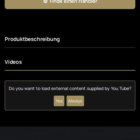
Finde einen Händler
Produktbeschreibung
Videos
Do you want to load external content supplied by
You Tube
?
Yes
Always