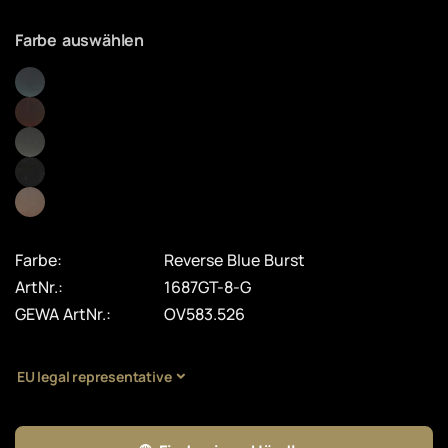
Farbe auswählen
Farbe:
Reverse Blue Burst
ArtNr.:
1687GT-8-G
GEWA ArtNr.:
OV583.526
EU legal representative