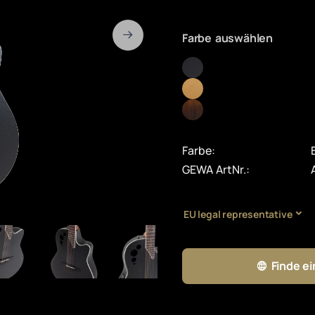
Farbe auswählen
Farbe:
GEWA ArtNr.:
EU legal representative
Finde e