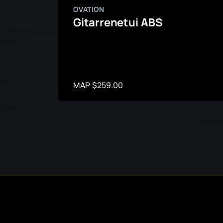
OVATION
Gitarrenetui ABS
MAP $259.00