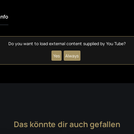
info
Do you want to load external content supplied by
You Tube
?
Yes
Always
Das könnte dir auch gefallen