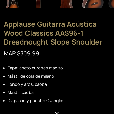
Applause Guitarra Acústica
Wood Classics AAS96-1
Dreadnought Slope Shoulder
MAP $309.99
Tapa: abeto europeo macizo
Mástil de cola de milano
Fondo y aros: caoba
Mástil: caoba
Diapasón y puente: Ovangkol