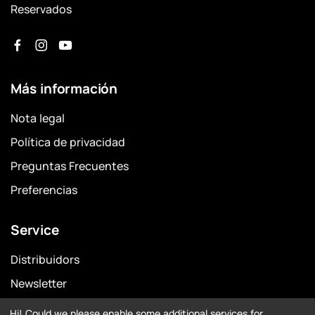
Reservados
Más información
Nota legal
Política de privacidad
Preguntas Frecuentes
Preferencias
Service
Distribuidors
Newsletter
Garantía
Hi! Could we please enable some additional services for