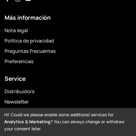
Más información
Nota legal
Política de privacidad
Preguntas Frecuentes
Preferencias
Service
Distribuidors
Newsletter
Garantía
Hi! Could we please enable some additional services for
Analytics & Marketing
? You can always change or withdraw
Downloads
your consent later.