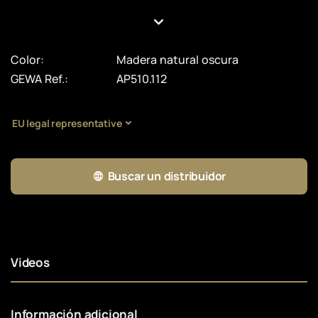
Color:
Madera natural oscura
GEWA Ref.:
AP510.112
EU legal representative
Buscar un distribuidor
Videos
Información adicional