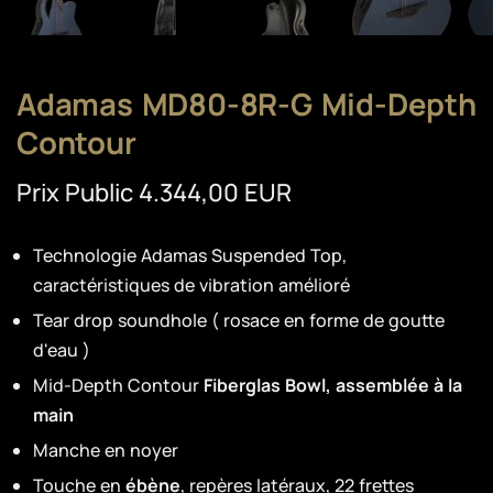
Adamas MD80-8R-G Mid-Depth
Contour
Prix Public 4.344,00 EUR
Technologie Adamas Suspended Top,
caractéristiques de vibration amélioré
Tear drop soundhole ( rosace en forme de goutte
d'eau )
Mid-Depth Contour
Fiberglas Bowl, assemblée à la
main
Manche en noyer
Touche en
ébène
, repères latéraux, 22 frettes