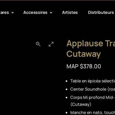
tares
Accessoires
Artistes
Distributeurs
Applause Tr
Cutaway
MAP $378.00
Table en épicéa sélect
Center Soundhole (ros
Corps Mi profond Mid
(Cutaway)
Manche en nato, touch