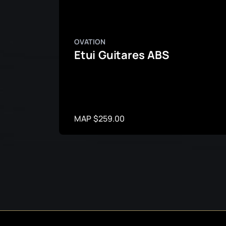
OVATION
Etui Guitares ABS
MAP $259.00