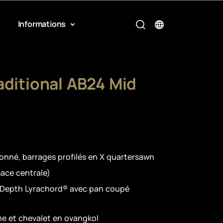
Informations
aditional AB24 Mid
ionné, barrages profilés en X quartersawn
ace centrale)
-Depth Lyrachord® avec pan coupé
e et chevalet en ovangkol