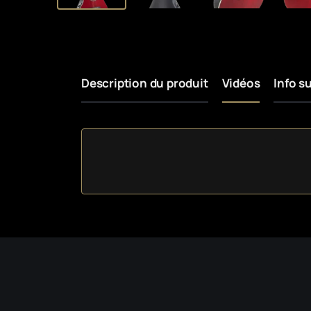
Description du produit
Vidéos
Info s