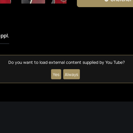
uppl.
Do you want to load external content supplied by
You Tube
?
Yes
Always