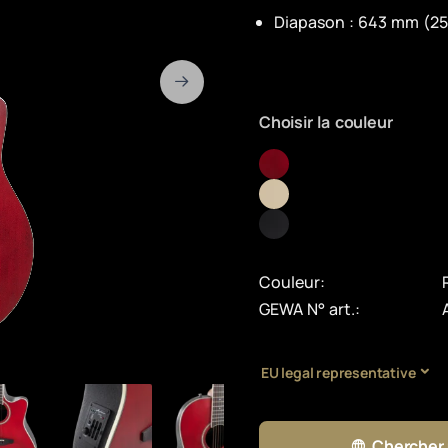
Diapason : 643 mm (25,3
Choisir la couleur
Couleur:
GEWA N° art.:
EU legal representative
Chercher