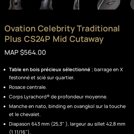
Ovation Celebrity Traditional
Plus CS24P Mid Cutaway
MAP $564.00
Table en bois précieux sélectionné
; barrage en X
festonné et scié sur quartier.
Rosace centrale.
Corps Lyrachord® de profondeur moyenne.
Manche en nato, binding en ovangkol sur la touche
et le chevalet.
Diapason 643 mm (25,3" ), largeur au sillet 42,8 mm
(1 11/16").