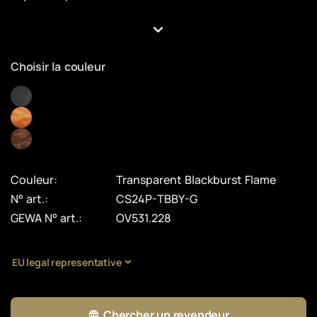
Choisir la couleur
Couleur:
Transparent Blackburst Flame
N° art.:
CS24P-TBBY-G
GEWA N° art.:
OV531.228
EU legal representative
Chercher un revendeur