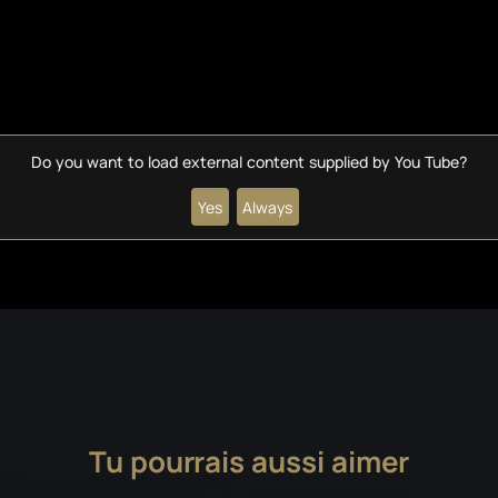
Do you want to load external content supplied by
You Tube
?
Yes
Always
Tu pourrais aussi aimer