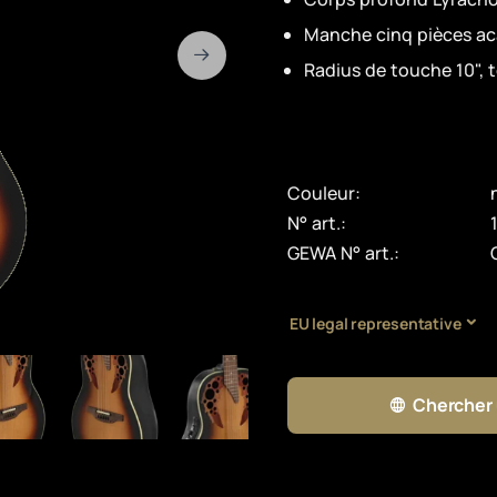
Manche cinq pièces ac
Radius de touche 10", 
Couleur:
N° art.:
GEWA N° art.:
EU legal representative
Chercher