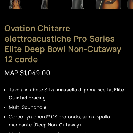
Ovation Chitarre
elettroacustiche Pro Series
Elite Deep Bowl Non-Cutaway
12 corde
MAP $1,049.00
Tavola in abete Sitka
massello
di prima scelta;
Elite
Quintad bracing
Multi Soundhole
Corpo Lyrachord® GS profondo, senza spalla
mancante (Deep Non-Cutaway)