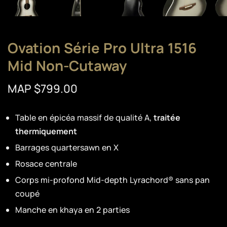
Ovation Série Pro Ultra 1516
Mid Non-Cutaway
MAP $799.00
Table en épicéa massif de qualité A,
traitée
thermiquement
Barrages quartersawn en X
Rosace centrale
Corps mi-profond Mid-depth Lyrachord® sans pan
coupé
Manche en khaya en 2 parties