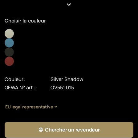
Choisir la couleur
Couleur:
Silver Shadow
GEWA N° art.:
OV551.015
EU legal representative
Chercher un revendeur